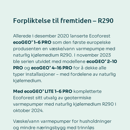
Forpliktelse til fremtiden – R290
Allerede i desember 2020 lanserte Ecoforest
ecoGEO⁺ 1–6 PRO
som den første europeiske
produsenten en væske/vann varmepumpe med
naturlig kjølemedium R290. I november 2023
ble serien utvidet med modellene
ecoGEO⁺ 2–10
PRO
og
ecoGEO⁺ 4–16 PRO
for å dekke alle
typer installasjoner – med fordelene av naturlig
kjølemedium.
Med ecoGEO⁺ LITE 1–6 PRO
kompletterte
Ecoforest sitt utvalg av geotermiske
varmepumper med naturlig kjølemedium R290 i
oktober 2024.
Væske/vann varmepumper for husholdninger
og mindre næringsbygg med trinnløs