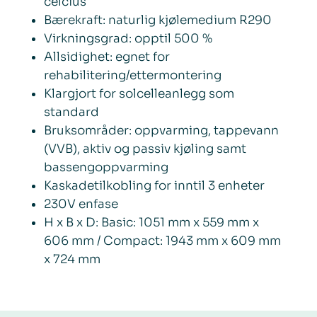
celcius
Bærekraft: naturlig kjølemedium R290
Virkningsgrad: opptil 500 %
Allsidighet: egnet for
rehabilitering/ettermontering
Klargjort for solcelleanlegg som
standard
Bruksområder: oppvarming, tappevann
(VVB), aktiv og passiv kjøling samt
bassengoppvarming
Kaskadetilkobling for inntil 3 enheter
230V enfase
H x B x D: Basic: 1051 mm x 559 mm x
606 mm / Compact: 1943 mm x 609 mm
x 724 mm