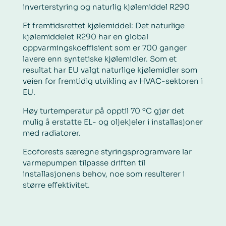
inverterstyring og naturlig kjølemiddel R290
Et fremtidsrettet kjølemiddel: Det naturlige
kjølemiddelet R290 har en global
oppvarmingskoeffisient som er 700 ganger
lavere enn syntetiske kjølemidler. Som et
resultat har EU valgt naturlige kjølemidler som
veien for fremtidig utvikling av HVAC-sektoren i
EU.
Høy turtemperatur på opptil 70 ºC gjør det
mulig å erstatte EL- og oljekjeler i installasjoner
med radiatorer.
Ecoforests særegne styringsprogramvare lar
varmepumpen tilpasse driften til
installasjonens behov, noe som resulterer i
større effektivitet.