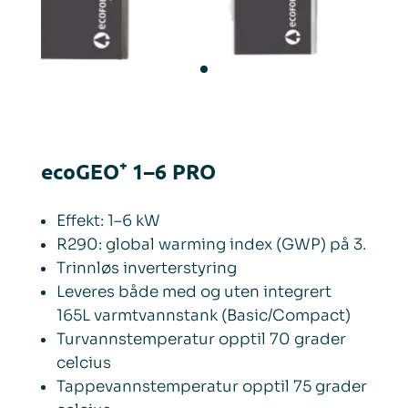
ecoGEO⁺ 1–6 PRO
Effekt: 1–6 kW
R290: global warming index (GWP) på 3.
Trinnløs inverterstyring
Leveres både med og uten integrert
165L varmtvannstank (Basic/Compact)
Turvannstemperatur opptil 70 grader
celcius
Tappevannstemperatur opptil 75 grader